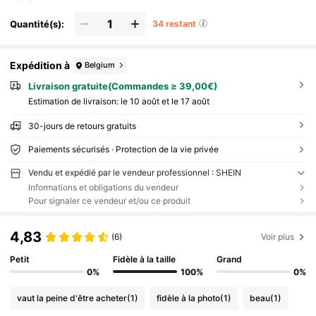
Quantité(s):
34 restant
Expédition à
Belgium
Livraison gratuite(Commandes ≥ 39,00€)
Estimation de livraison:
le 10 août et le 17 août
30-jours de retours gratuits
Paiements sécurisés · Protection de la vie privée
Vendu et expédié par le vendeur professionnel : SHEIN
Informations et obligations du vendeur
Pour signaler ce vendeur et/ou ce produit
4,83
(6)
Voir plus
Petit
Fidèle à la taille
Grand
0%
100%
0%
vaut la peine d'être acheter
(1)
fidèle à la photo
(1)
beau
(1)