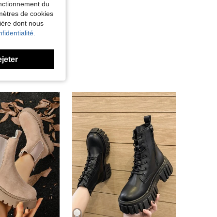
fonctionnement du
amètres de cookies
nière dont nous
fidentialité.
ejeter