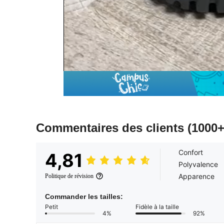
Commentaires des clients
(1000+
Confort
4,81
Polyvalence
Apparence
Politique de révision
Commander les tailles:
Petit
Fidèle à la taille
4%
92%