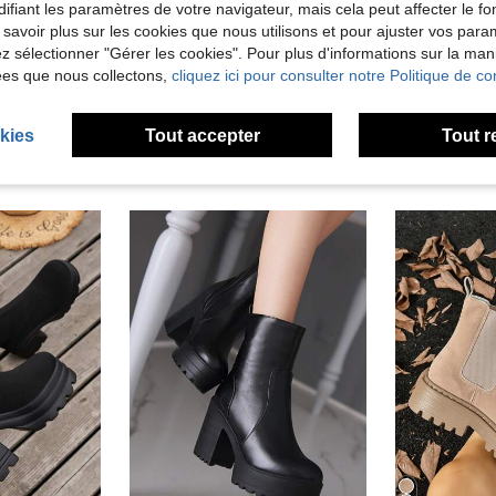
ifiant les paramètres de votre navigateur, mais cela peut affecter le 
 savoir plus sur les cookies que nous utilisons et pour ajuster vos par
'avis
lez sélectionner "Gérer les cookies". Pour plus d'informations sur la ma
ées que nous collectons,
cliquez ici pour consulter notre Politique de con
kies
Tout accepter
Tout r