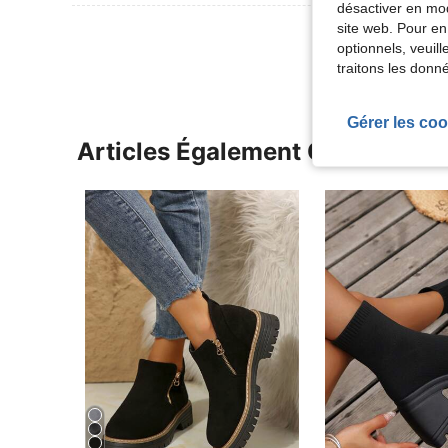
désactiver en mod
site web. Pour en
Voir Plus D
optionnels, veuil
traitons les donn
Gérer les coo
Articles Également Consultés