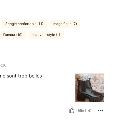
Sangle confortable (11)
magnifique (7)
l'amour (19)
mauvais style (1)
R36
me sont trop belles !
Utile (14)