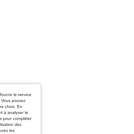
fournir le service
e. Vous pouvez
re choix. En
nt à analyser le
tés pour compléter
lisation des
uvez les