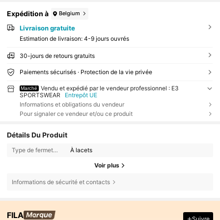
Expédition à
Belgium
Livraison gratuite
Estimation de livraison:
4-9 jours ouvrés
30-jours de retours gratuits
Paiements sécurisés · Protection de la vie privée
Vendu et expédié par le vendeur professionnel : E3
Marché
SPORTSWEAR
Entrepôt UE
Informations et obligations du vendeur
Pour signaler ce vendeur et/ou ce produit
Détails Du Produit
Type de fermeture:
À lacets
Voir plus
Informations de sécurité et contacts
FILA
Suivre