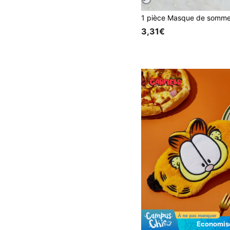
3,31€
Économise