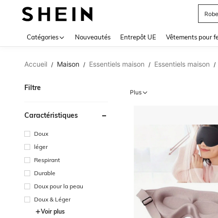
Robe
Use up 
Catégories
Nouveautés
Entrepôt UE
Vêtements pour 
Accueil
Maison
Essentiels maison
Essentiels maison
/
/
/
/
Filtre
Plus
Caractéristiques
Doux
léger
Respirant
Durable
Doux pour la peau
Doux & Léger
Voir plus