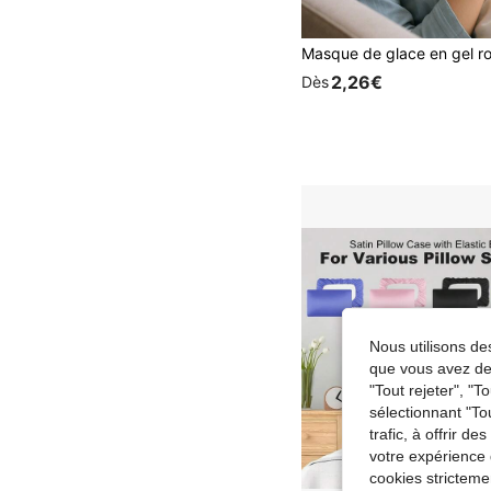
2,26€
Dès
Nous utilisons des
que vous avez dem
"Tout rejeter", "
sélectionnant "To
trafic, à offrir d
votre expérience 
cookies stricteme