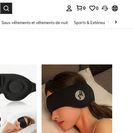
0
0
ouver. Press Enter to select.
Sous-vêtements et vêtements de nuit
Sports & Extérieur
Enfants