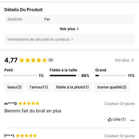
Détails Du Produit
Matériel:
Fer
Voir plus
Informations de sécurité et contacts
4,77
(9)
Voir plus
Petit
Fidèle à la taille
Grand
1%
88%
11%
beau
(2)
l'amour
(1)
fidèle à la photo
(1)
bonne qualité
(2)
m***0
Couleur: Or jaune
Biennnn
fait
du
bruit
en
plus
Utile
(1)
f***1
Couleur: Or jaune