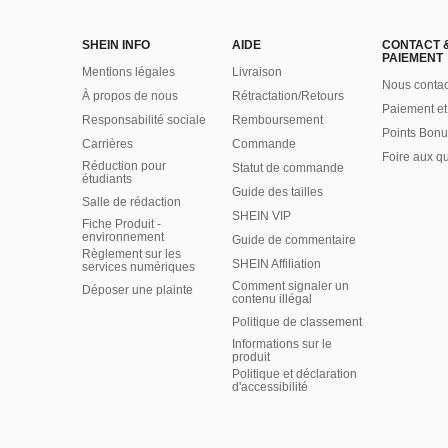
SHEIN INFO
AIDE
CONTACT 
PAIEMENT
Mentions légales
Livraison
Nous contac
À propos de nous
Rétractation/Retours
Paiement et
Responsabilité sociale
Remboursement
Points Bonu
Carrières
Commande
Foire aux q
Réduction pour
Statut de commande
étudiants
Guide des tailles
Salle de rédaction
SHEIN VIP
Fiche Produit -
environnement
Guide de commentaire
Règlement sur les
SHEIN Affiliation
services numériques
Comment signaler un
Déposer une plainte
contenu illégal
Politique de classement
Informations sur le
produit
Politique et déclaration
d'accessibilité