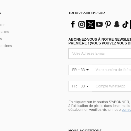
&
TROUVEZ-NOUS SUR
ter
 taxes
s
ABONNEZ-VOUS À NOTRE NEWSLETT
PREMIÈRE ! (VOUS POUVEZ VOUS 
uestions
FR + 33
FR + 33
En cliquant sur le bouton S'ABONNER,
à l'utilisation de pixels dans les e-mail
désabonner, veuillez visiter notre
centre