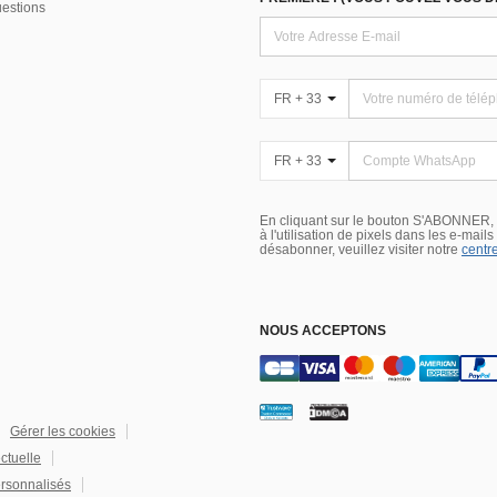
uestions
FR + 33
FR + 33
En cliquant sur le bouton S'ABONNER,
à l'utilisation de pixels dans les e-mail
désabonner, veuillez visiter notre
centre
NOUS ACCEPTONS
Gérer les cookies
ectuelle
rsonnalisés