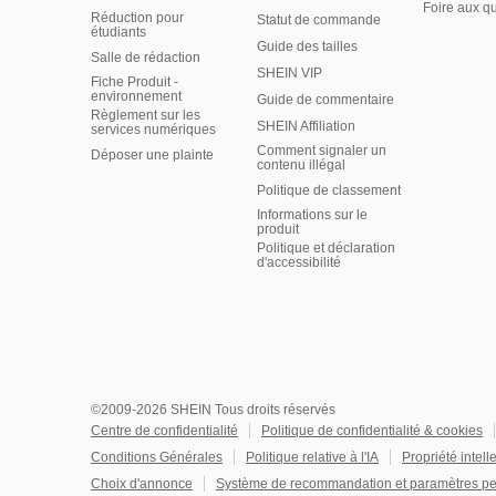
Foire aux q
Réduction pour
Statut de commande
étudiants
Guide des tailles
Salle de rédaction
SHEIN VIP
Fiche Produit -
environnement
Guide de commentaire
Règlement sur les
SHEIN Affiliation
services numériques
Comment signaler un
Déposer une plainte
contenu illégal
Politique de classement
Informations sur le
produit
Politique et déclaration
d'accessibilité
©2009-2026 SHEIN Tous droits réservés
Centre de confidentialité
Politique de confidentialité & cookies
Conditions Générales
Politique relative à l'IA
Propriété intell
Choix d'annonce
Système de recommandation et paramètres pe