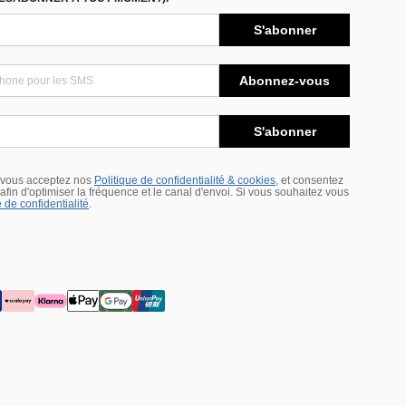
S'abonner
Abonnez-vous
S'abonner
 vous acceptez nos
Politique de confidentialité & cookies
, et consentez
s afin d'optimiser la fréquence et le canal d'envoi. Si vous souhaitez vous
 de confidentialité
.