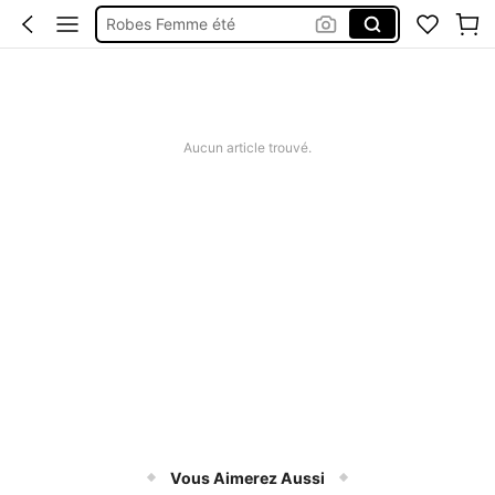
Short Femme été
Maillot De Bain Femme
Squishy
Aucun article trouvé.
Vous Aimerez Aussi