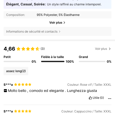
Élégant, Casual, Soirée:
Un style raffiné au charme intemporel.
Composition:
95% Polyester, 5% Élasthanne
Voir plus
Informations de sécurité et contacts
4,66
(3)
Voir plus
Petit
Fidèle à la taille
Grand
0%
100%
0%
assez long
(2)
S***a
Couleur: Rose vif / Taille: XXXL
Molto
bello
,
comodo
ed
elegante
.
Lunghezza
giusta
Utile
(0)
S***a
Couleur: Cappuccino / Taille: XXXL