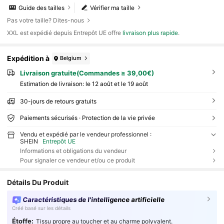
Guide des tailles
Vérifier ma taille
Pas votre taille? Dites-nous
​XXL est expédié depuis Entrepôt UE offre
livraison plus rapide
.
Expédition à
Belgium
Livraison gratuite(Commandes ≥ 39,00€)
Estimation de livraison:
le 12 août et le 19 août
30-jours de retours gratuits
Paiements sécurisés · Protection de la vie privée
Vendu et expédié par le vendeur professionnel :
SHEIN
Entrepôt UE
Informations et obligations du vendeur
Pour signaler ce vendeur et/ou ce produit
Détails Du Produit
Caractéristiques de l'intelligence artificielle
Créé basé sur les détails
Étoffe:
Tissu propre au toucher et au charme polyvalent.