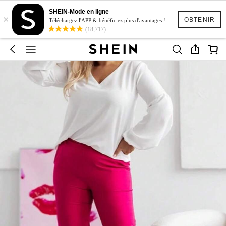
SHEIN-Mode en ligne
×
OBTENIR
Téléchargez l'APP & bénéficiez plus d'avantages !
(18,717)