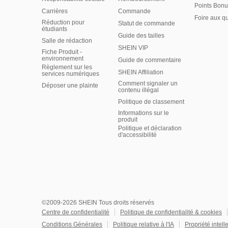
Points Bonu
Carrières
Commande
Foire aux q
Réduction pour
Statut de commande
étudiants
Guide des tailles
Salle de rédaction
SHEIN VIP
Fiche Produit -
environnement
Guide de commentaire
Règlement sur les
SHEIN Affiliation
services numériques
Comment signaler un
Déposer une plainte
contenu illégal
Politique de classement
Informations sur le
produit
Politique et déclaration
d'accessibilité
©2009-2026 SHEIN Tous droits réservés
Centre de confidentialité
Politique de confidentialité & cookies
Conditions Générales
Politique relative à l'IA
Propriété intell