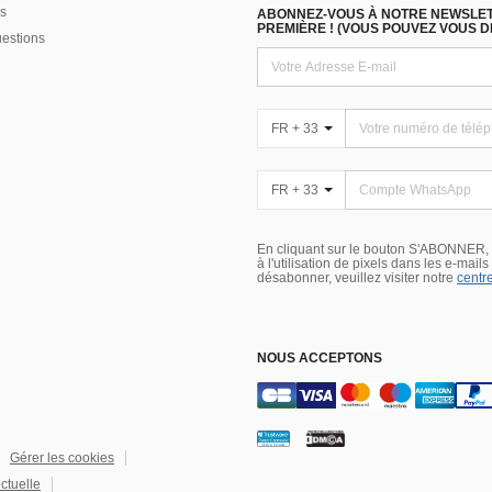
s
ABONNEZ-VOUS À NOTRE NEWSLETT
PREMIÈRE ! (VOUS POUVEZ VOUS 
uestions
FR + 33
FR + 33
En cliquant sur le bouton S'ABONNER,
à l'utilisation de pixels dans les e-mail
désabonner, veuillez visiter notre
centre
NOUS ACCEPTONS
Gérer les cookies
ectuelle