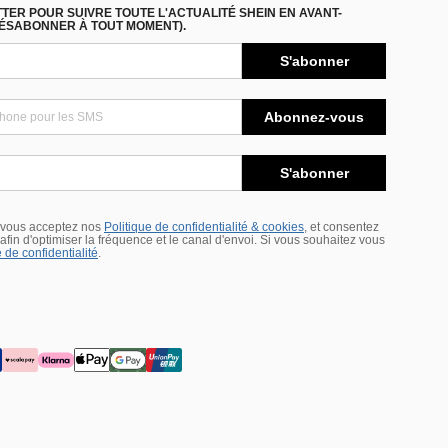
ER POUR SUIVRE TOUTE L'ACTUALITÉ SHEIN EN AVANT-
DÉSABONNER À TOUT MOMENT).
S'abonner
Abonnez-vous
S'abonner
 vous acceptez nos
Politique de confidentialité & cookies
, et consentez
s afin d'optimiser la fréquence et le canal d'envoi. Si vous souhaitez vous
 de confidentialité
.