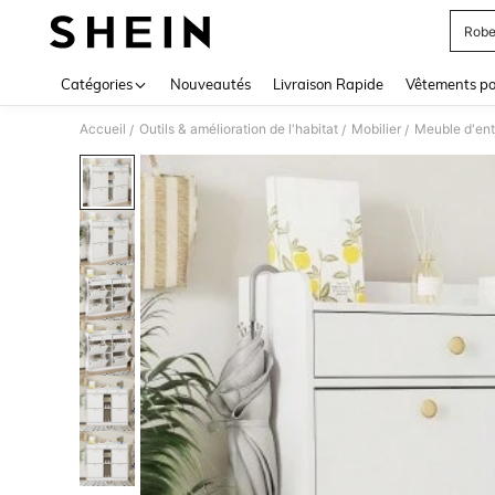
Robe
Use up 
Catégories
Nouveautés
Livraison Rapide
Vêtements p
Accueil
Outils & amélioration de l'habitat
Mobilier
Meuble d'ent
/
/
/