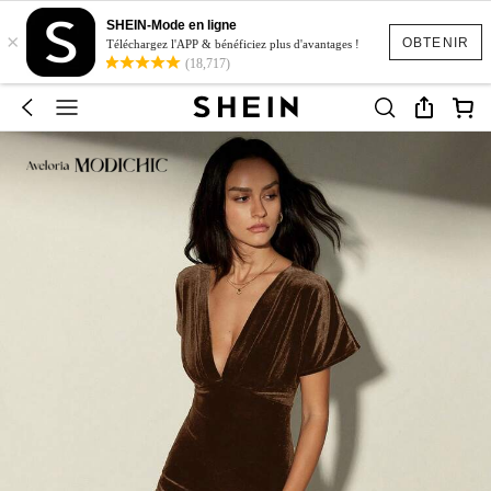
SHEIN-Mode en ligne
×
OBTENIR
Téléchargez l'APP & bénéficiez plus d'avantages !
(18,717)