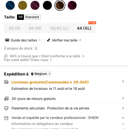
Taille
:
FR
Standard
3 left
36
(S)
38
(M)
40/42
(L)
44
(XL)
Guide des tailles
Vérifier ma taille
À propos du stock
94%
a trouvé que c'était conforme à la taille
Pas votre taille? Dites-nous
Expédition à
Belgium
Livraison gratuite(Commandes ≥ 39,00€)
Estimation de livraison:
le 11 août et le 18 août
30-jours de retours gratuits
Paiements sécurisés · Protection de la vie privée
Vendu et expédié par le vendeur professionnel : SHEIN
Informations et obligations du vendeur