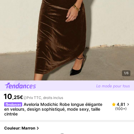
1/6
10
,25€
Prix TTC, droits inclus
Aveloria Modichic Robe longue élégante
4,81
en velours, design sophistiqué, mode sexy, taille
(100+)
cintrée
Couleur: Marron