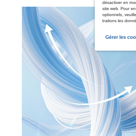
désactiver en mod
site web. Pour en
optionnels, veuil
traitons les donn
Gérer les coo