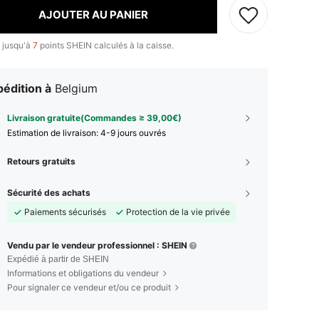
AJOUTER AU PANIER
 jusqu'à
7
points SHEIN calculés à la caisse.
édition à
Belgium
Livraison gratuite(Commandes ≥ 39,00€)
Estimation de livraison:
4-9 jours ouvrés
Retours gratuits
Sécurité des achats
Paiements sécurisés
Protection de la vie privée
Vendu par le vendeur professionnel : SHEIN
Expédié à partir de SHEIN
Informations et obligations du vendeur
Pour signaler ce vendeur et/ou ce produit