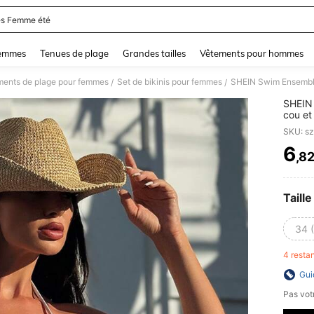
s Femme été
and down arrow keys to navigate search Dernière recherche and Rechercher et Tr
femmes
Tenues de plage
Grandes tailles
Vêtements pour hommes
ments de plage pour femmes
Set de bikinis pour femmes
/
/
SHEIN 
cou et
plage 
SKU: s
6
,8
PR
Taille
34 
4 resta
Gui
Pas votr