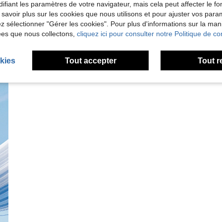
ifiant les paramètres de votre navigateur, mais cela peut affecter le 
 savoir plus sur les cookies que nous utilisons et pour ajuster vos par
lez sélectionner "Gérer les cookies". Pour plus d'informations sur la ma
ées que nous collectons,
cliquez ici pour consulter notre Politique de con
kies
Tout accepter
Tout r