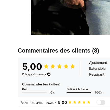
Commentaires des clients
(8)
Ajustement
5,00
Extensible
Respirant
Politique de révision
Commander les tailles:
Petit
Fidèle à la taille
0%
100%
Voir les avis locaux
5,00