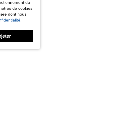
fonctionnement du
amètres de cookies
nière dont nous
fidentialité.
ejeter