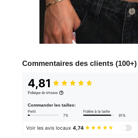
Commentaires des clients
(100+)
4,81
Politique de révision
Commander les tailles:
Petit
Fidèle à la taille
7%
91%
Voir les avis locaux
4,74