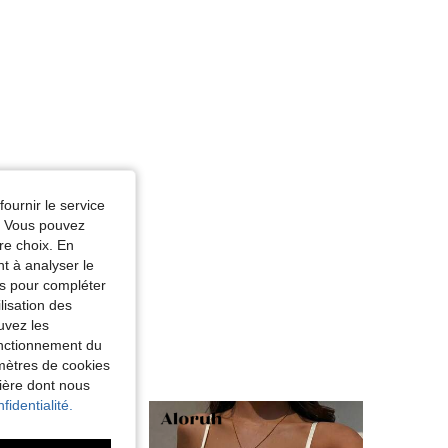
fournir le service
e. Vous pouvez
re choix. En
nt à analyser le
tés pour compléter
lisation des
uvez les
fonctionnement du
amètres de cookies
nière dont nous
fidentialité.