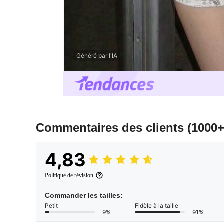
Généré par l'IA
Commentaires des clients
(1000+
4,83
Politique de révision
Commander les tailles:
Petit
Fidèle à la taille
9%
91%