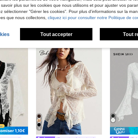
 savoir plus sur les cookies que nous utilisons et pour ajuster vos par
lez sélectionner "Gérer les cookies". Pour plus d'informations sur la ma
ées que nous collectons,
cliquez ici pour consulter notre Politique de con
kies
Tout accepter
Tout r
9
omiser 1,10€