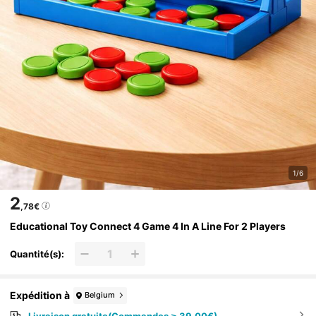
1/6
2
,78€
Educational Toy Connect 4 Game 4 In A Line For 2 Players
Quantité(s):
Expédition à
Belgium
Livraison gratuite(Commandes ≥ 39,00€)