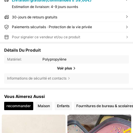
Estimation de livraison:
4-9 jours ouvrés
30-jours de retours gratuits
Paiements sécurisés · Protection de la vie privée
Pour signaler ce vendeur et/ou ce produit
Détails Du Produit
Matériel:
Polypropylène
Voir plus
Informations de sécurité et contacts
Vous Aimerez Aussi
recommander
Maison
Enfants
Fournitures de bureau & scolaire