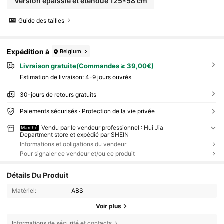
Version épaissie et étendue 125*58 cm
Guide des tailles
Expédition à
Belgium
Livraison gratuite(Commandes ≥ 39,00€)
Estimation de livraison:
4-9 jours ouvrés
30-jours de retours gratuits
Paiements sécurisés · Protection de la vie privée
Vendu par le vendeur professionnel : Hui Jia
Marché
Department store et expédié par SHEIN
Informations et obligations du vendeur
Pour signaler ce vendeur et/ou ce produit
Détails Du Produit
Matériel:
ABS
Voir plus
Informations de sécurité et contacts