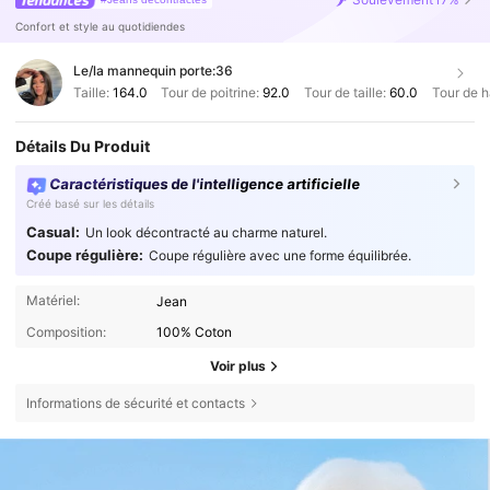
Confort et style au quotidiendes
Le/la mannequin porte:
36
Taille:
164.0
Tour de poitrine:
92.0
Tour de taille:
60.0
Tour de 
Détails Du Produit
Caractéristiques de l'intelligence artificielle
Créé basé sur les détails
Casual:
Un look décontracté au charme naturel.
Coupe régulière:
Coupe régulière avec une forme équilibrée.
Matériel:
Jean
Composition:
100% Coton
Voir plus
Informations de sécurité et contacts