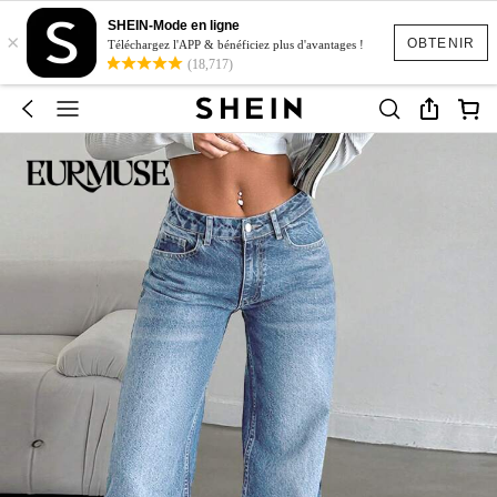
SHEIN-Mode en ligne
×
OBTENIR
Téléchargez l'APP & bénéficiez plus d'avantages !
(18,717)