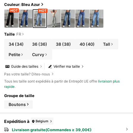
Couleur: Bleu Azur
Taille
FR
34
(34)
36
(36)
38
(38)
40
(40)
Tall
Petite
Curvy
Guide des tailles
Vérifier ma taille
Pas votre taille? Dites-nous
Tous les taille sont expédiés à partir de Entrepôt UE offre
livraison plus
rapide
.
Groupe de taille
Boutons
Expédition à
Belgium
Livraison gratuite(Commandes ≥ 39,00€)