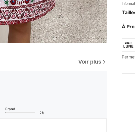
Informat
Taill
À Pr
Voir plus
Grand
2%