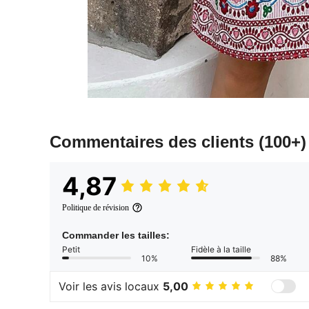
Commentaires des clients
(100+)
4,87
Politique de révision
Commander les tailles:
Petit
Fidèle à la taille
10%
88%
Voir les avis locaux
5,00