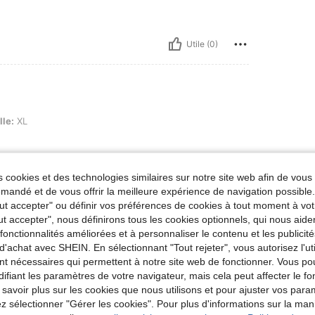
Utile (0)
lle:
XL
 cookies et des technologies similaires sur notre site web afin de vous 
andé et de vous offrir la meilleure expérience de navigation possibl
Utile (0)
Tout accepter" ou définir vos préférences de cookies à tout moment à vot
ut accepter", nous définirons tous les cookies optionnels, qui nous aide
es fonctionnalités améliorées et à personnaliser le contenu et les publici
'avis
d'achat avec SHEIN. En sélectionnant "Tout rejeter", vous autorisez l'uti
nt nécessaires qui permettent à notre site web de fonctionner. Vous po
ifiant les paramètres de votre navigateur, mais cela peut affecter le 
 savoir plus sur les cookies que nous utilisons et pour ajuster vos par
lez sélectionner "Gérer les cookies". Pour plus d'informations sur la ma