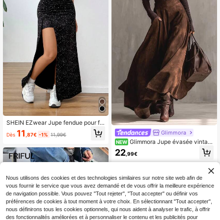
SHEIN EZwear Jupe fendue pour fe
mme en argent à impression foil de
11
Glimmora
Dès
,87€
-1%
11,99€
style Y2K
Glimmora Jupe évasée vintag
NEW
e surdimensionnée de couleur unie
22
,99€
avec poches pour femmes, automn
e/hiver
Nous utilisons des cookies et des technologies similaires sur notre site web afin de
vous fournir le service que vous avez demandé et de vous offrir la meilleure expérience
de navigation possible. Vous pouvez "Tout rejeter", "Tout accepter" ou définir vos
préférences de cookies à tout moment à votre choix. En sélectionnant "Tout accepter",
nous définirons tous les cookies optionnels, qui nous aident à analyser le trafic, à offrir
des fonctionnalités améliorées et à personnaliser le contenu et les publicités pour