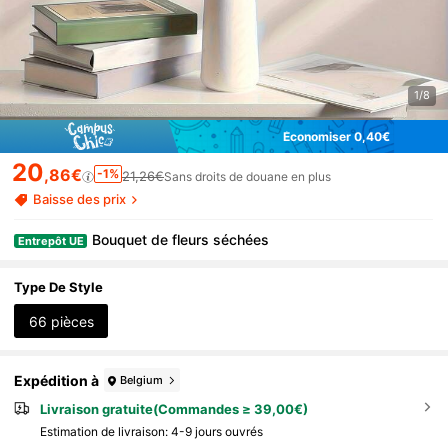
1/8
Économiser 0,40€
20
,86€
-1%
21,26€
Sans droits de douane en plus
Baisse des prix
Bouquet de fleurs séchées
Entrepôt UE
Type De Style
66 pièces
Expédition à
Belgium
Livraison gratuite(Commandes ≥ 39,00€)
Estimation de livraison:
4-9 jours ouvrés