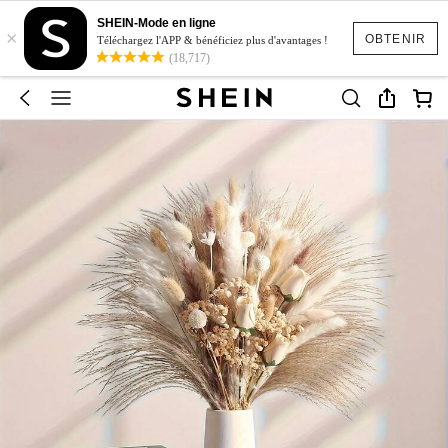
SHEIN-Mode en ligne
×
OBTENIR
Téléchargez l'APP & bénéficiez plus d'avantages !
(18,717)