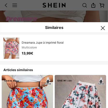
Similaires
Dreamara Jupe à imprimé floral
Multicolore
13,99€
Articles similaires