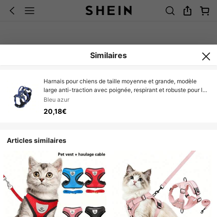
Similaires
Harnais pour chiens de taille moyenne et grande, modèle
large anti-traction avec poignée, respirant et robuste pour les
randonnées.
Bleu azur
20,18€
Articles similaires