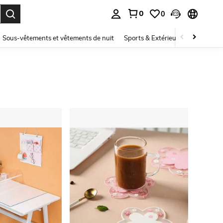
0
0
ouver. Press Enter to select.
Sous-vêtements et vêtements de nuit
Sports & Extérieur
Enfants