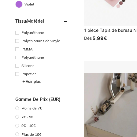
Violet
Tissu/matériel
Polyuréthane
5,99€
Dès
Polychlorures de vinyle
PMMA
Polyuréthane
Silicone
Papetier
Voir plus
Gamme De Prix (EUR)
Moins de 7€
7€ - 9€
9€ - 10€
Plus de 10€