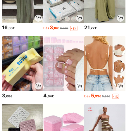
16
3
21
,33€
Dès
,16€
,27€
3,26€
-3%
3
4
5
,68€
,64€
Dès
,93€
5,99€
-1%