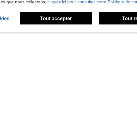
ées que nous collectons,
cliquez ici pour consulter notre Politique de con
kies
Tout accepter
Tout r