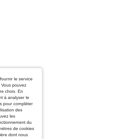
fournir le service
e. Vous pouvez
re choix. En
nt à analyser le
tés pour compléter
lisation des
uvez les
fonctionnement du
amètres de cookies
nière dont nous