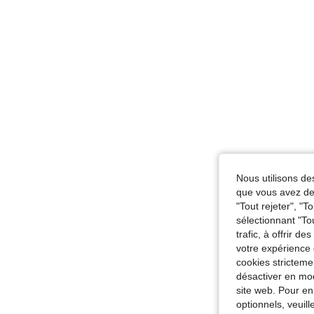
Nous utilisons des
que vous avez dem
"Tout rejeter", "
sélectionnant "To
trafic, à offrir d
votre expérience 
cookies stricteme
désactiver en mod
site web. Pour en
optionnels, veuil