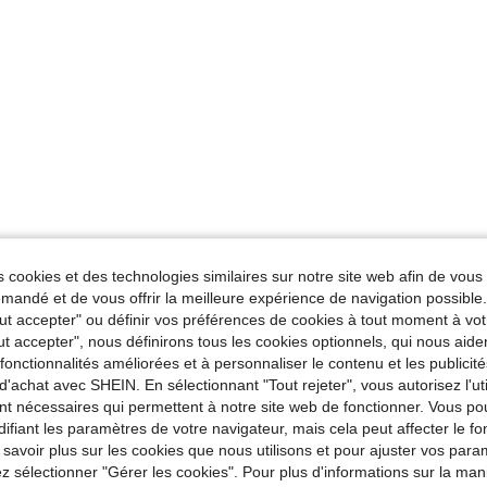
 cookies et des technologies similaires sur notre site web afin de vous 
andé et de vous offrir la meilleure expérience de navigation possibl
Tout accepter" ou définir vos préférences de cookies à tout moment à vot
ut accepter", nous définirons tous les cookies optionnels, qui nous aide
es fonctionnalités améliorées et à personnaliser le contenu et les publici
d'achat avec SHEIN. En sélectionnant "Tout rejeter", vous autorisez l'uti
nt nécessaires qui permettent à notre site web de fonctionner. Vous po
ifiant les paramètres de votre navigateur, mais cela peut affecter le 
 savoir plus sur les cookies que nous utilisons et pour ajuster vos par
lez sélectionner "Gérer les cookies". Pour plus d'informations sur la ma