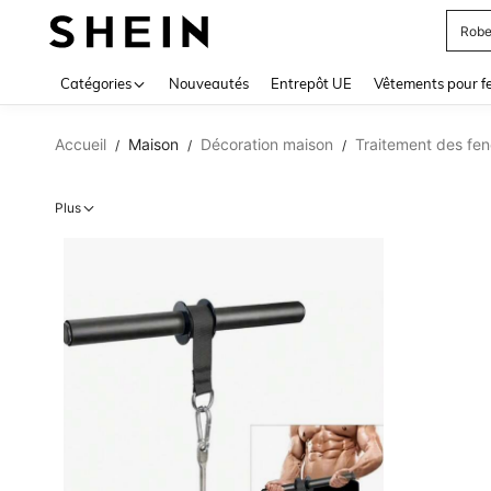
Robe
Use up 
Catégories
Nouveautés
Entrepôt UE
Vêtements pour 
Accueil
Maison
Décoration maison
Traitement des fen
/
/
/
Plus