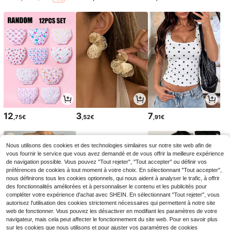
12
3
7
,75€
,52€
,91€
Nous utilisons des cookies et des technologies similaires sur notre site web afin de
vous fournir le service que vous avez demandé et de vous offrir la meilleure expérience
de navigation possible. Vous pouvez "Tout rejeter", "Tout accepter" ou définir vos
préférences de cookies à tout moment à votre choix. En sélectionnant "Tout accepter",
nous définirons tous les cookies optionnels, qui nous aident à analyser le trafic, à offrir
des fonctionnalités améliorées et à personnaliser le contenu et les publicités pour
compléter votre expérience d'achat avec SHEIN. En sélectionnant "Tout rejeter", vous
autorisez l'utilisation des cookies strictement nécessaires qui permettent à notre site
web de fonctionner. Vous pouvez les désactiver en modifiant les paramètres de votre
navigateur, mais cela peut affecter le fonctionnement du site web. Pour en savoir plus
sur les cookies que nous utilisons et pour ajuster vos paramètres de cookies