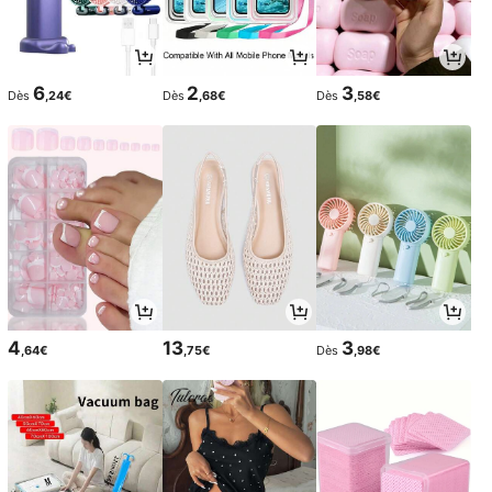
6
2
3
Dès
,24€
Dès
,68€
Dès
,58€
4
13
3
,64€
,75€
Dès
,98€