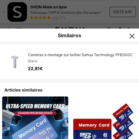
SHEIN-Mode en ligne
×
OBTENIR
Téléchargez l'APP & bénéficiez plus d'avantages !
(18,717)
Similaires
Caméras à montage sur boîtier Dahua Technology PFB300C
Blanc
22,81€
Articles similaires