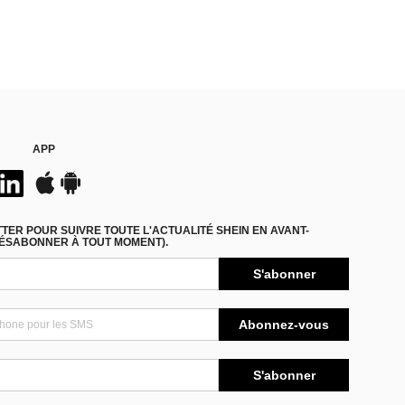
APP
ER POUR SUIVRE TOUTE L'ACTUALITÉ SHEIN EN AVANT-
DÉSABONNER À TOUT MOMENT).
S'abonner
Abonnez-vous
S'abonner