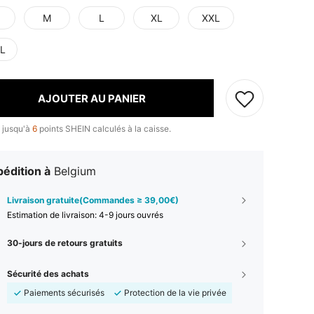
M
L
XL
XXL
L
AJOUTER AU PANIER
 jusqu'à
6
points SHEIN calculés à la caisse.
édition à
Belgium
Livraison gratuite(Commandes ≥ 39,00€)
Estimation de livraison:
4-9 jours ouvrés
30-jours de retours gratuits
Sécurité des achats
Paiements sécurisés
Protection de la vie privée