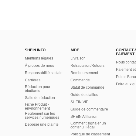
SHEIN INFO
AIDE
CONTACT 
PAIEMENT
Mentions légales
Livraison
Nous contac
À propos de nous
Rétractation/Retours
Paiement et
Responsabilité sociale
Remboursement
Points Bonu
Carrières
Commande
Foire aux q
Réduction pour
Statut de commande
étudiants
Guide des tailles
Salle de rédaction
SHEIN VIP
Fiche Produit -
environnement
Guide de commentaire
Règlement sur les
SHEIN Affiliation
services numériques
Comment signaler un
Déposer une plainte
contenu illégal
Politique de classement