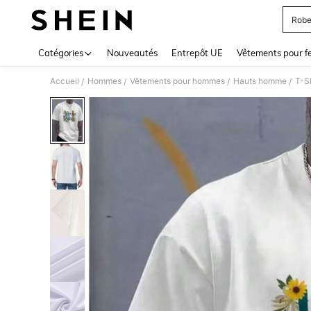
Robe
Use up 
Catégories
Nouveautés
Entrepôt UE
Vêtements pour 
Accueil
Hommes
Vêtements pour hommes
Hauts homme
T-S
/
/
/
/