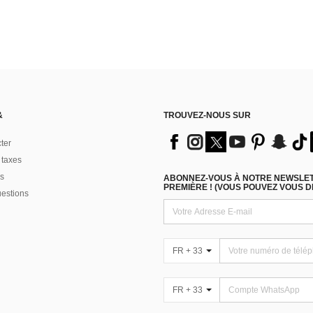
&
TROUVEZ-NOUS SUR
ter
 taxes
s
ABONNEZ-VOUS À NOTRE NEWSLETT
PREMIÈRE ! (VOUS POUVEZ VOUS 
uestions
FR + 33
FR + 33