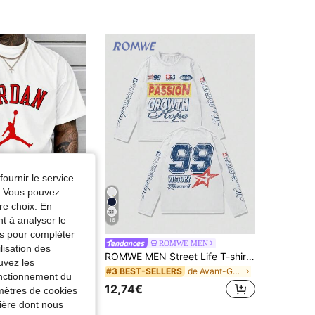
fournir le service
e. Vous pouvez
re choix. En
nt à analyser le
16
tés pour compléter
T-shirts pour hommes
ROMWE MEN
15%
lisation des
ROMWE MEN Street Life T-shirt léger à manches longues pour hommes avec imprimé de course, convient pour le printemps, l'été et l'automne décontractés
uvez les
5€
de Avant-Garde - Street Casual T-shirts pour homme
#3 BEST-SELLERS
fonctionnement du
12,74€
amètres de cookies
nière dont nous