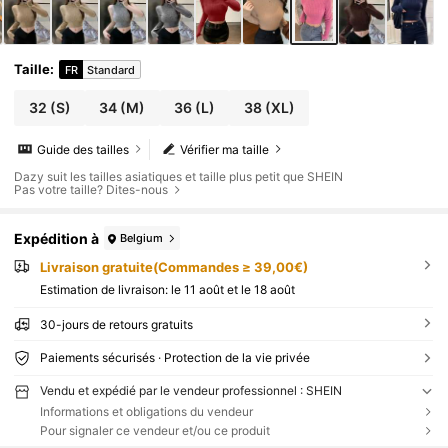
Taille
:
FR
Standard
32
(S)
34
(M)
36
(L)
38
(XL)
Guide des tailles
Vérifier ma taille
Dazy suit les tailles asiatiques et taille plus petit que SHEIN
Pas votre taille? Dites-nous
Expédition à
Belgium
Livraison gratuite(Commandes ≥ 39,00€)
Estimation de livraison:
le 11 août et le 18 août
30-jours de retours gratuits
Paiements sécurisés · Protection de la vie privée
Vendu et expédié par le vendeur professionnel : SHEIN
Informations et obligations du vendeur
Pour signaler ce vendeur et/ou ce produit