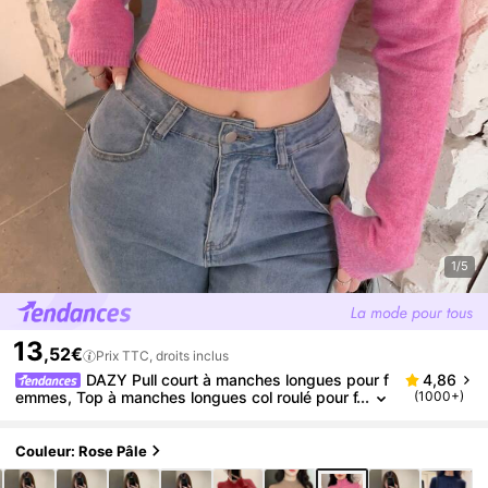
1/5
13
,52€
Prix TTC, droits inclus
DAZY Pull court à manches longues pour f
4,86
emmes, Top à manches longues col roulé pour f
(1000+)
emmes en automne
Couleur: Rose Pâle