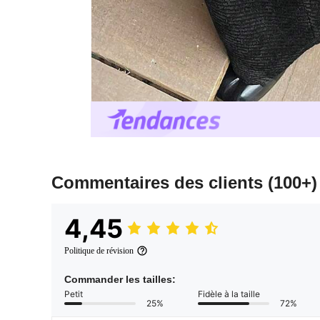
Commentaires des clients
(100+)
4,45
Politique de révision
Commander les tailles:
Petit
Fidèle à la taille
25%
72%