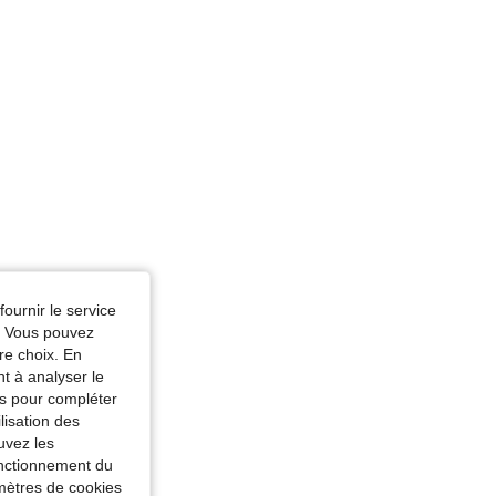
fournir le service
e. Vous pouvez
re choix. En
nt à analyser le
tés pour compléter
lisation des
uvez les
fonctionnement du
amètres de cookies