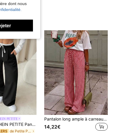
nière dont nous
fidentialité.
ejeter
Pantalon long ample à carreaux rouges avec ceinture à nouer, élégant et décontracté, avec poches, convient pour les vacances, le décontracté, la plage, la maison, le bureau
EIN PETITE
ng décontracté à blocs de couleurs pour femme, port quotidien, printemps/automne, cordon de serrage, poches, jambe large naturelle, noir, ample, taille confortable, pour femmes de petite taille
14,22€
de Petite Pantalons pour femmes
LERS