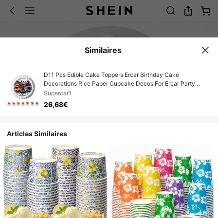
Similaires
D11 Pcs Edible Cake Toppers Ercar Birthday Cake
Decorations Rice Paper Cupcake Decos For Ercar Party
Birthday Cake Decor
Supercar1
26,68€
Articles Similaires