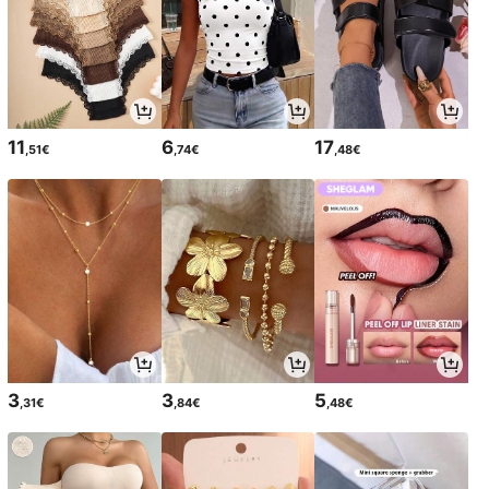
11
6
17
,51€
,74€
,48€
3
3
5
,31€
,84€
,48€