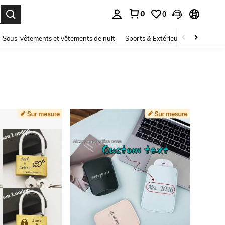
0
0
ouver. Press Enter to select.
Sous-vêtements et vêtements de nuit
Sports & Extérieur
Enfants