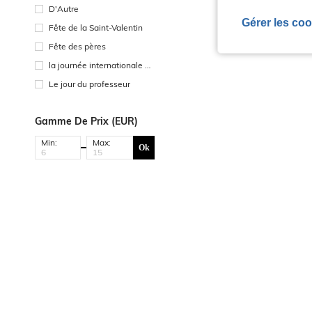
D'Autre
Gérer les coo
Fête de la Saint-Valentin
Fête des pères
la journée internationale de
s travailleurs
Le jour du professeur
Gamme De Prix (EUR)
Min:
Max:
Ok