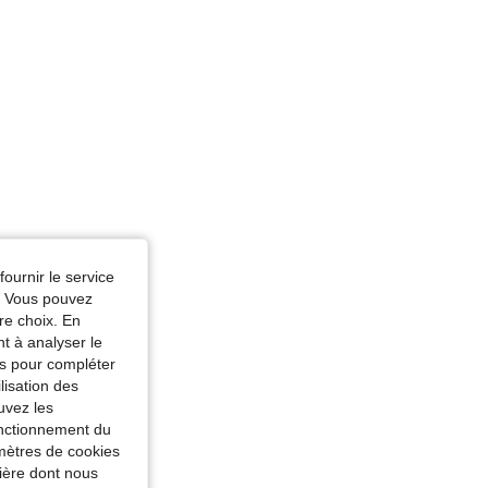
fournir le service
e. Vous pouvez
re choix. En
nt à analyser le
tés pour compléter
lisation des
uvez les
fonctionnement du
amètres de cookies
nière dont nous