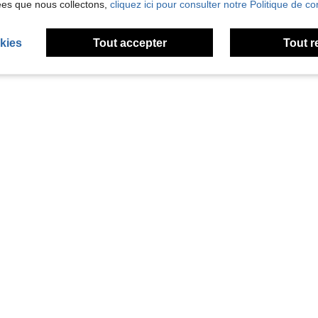
ées que nous collectons,
cliquez ici pour consulter notre Politique de con
kies
Tout accepter
Tout r