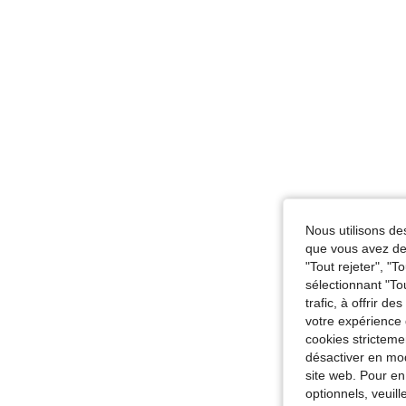
Nous utilisons des
que vous avez dem
"Tout rejeter", "
sélectionnant "To
trafic, à offrir d
votre expérience 
cookies stricteme
désactiver en mod
site web. Pour en
optionnels, veuil