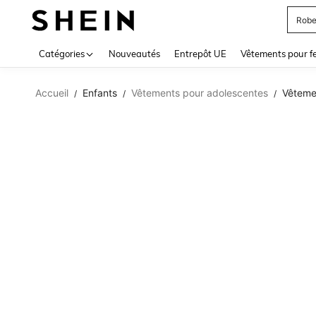
Robe
Use up 
Catégories
Nouveautés
Entrepôt UE
Vêtements pour 
Accueil
Enfants
Vêtements pour adolescentes
Vêteme
/
/
/