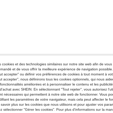
 cookies et des technologies similaires sur notre site web afin de vous 
andé et de vous offrir la meilleure expérience de navigation possibl
Tout accepter" ou définir vos préférences de cookies à tout moment à vot
ut accepter", nous définirons tous les cookies optionnels, qui nous aide
es fonctionnalités améliorées et à personnaliser le contenu et les publici
d'achat avec SHEIN. En sélectionnant "Tout rejeter", vous autorisez l'uti
nt nécessaires qui permettent à notre site web de fonctionner. Vous po
ifiant les paramètres de votre navigateur, mais cela peut affecter le 
 savoir plus sur les cookies que nous utilisons et pour ajuster vos par
lez sélectionner "Gérer les cookies". Pour plus d'informations sur la ma