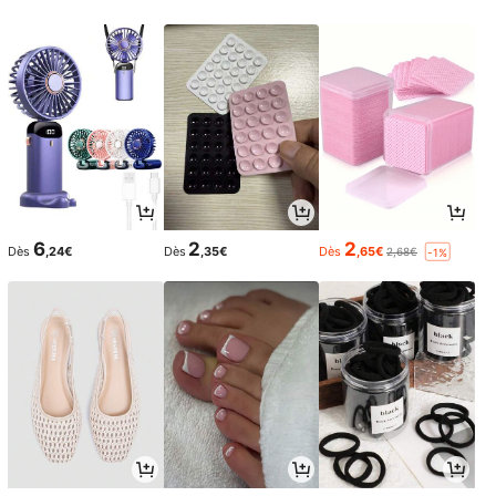
6
2
2
Dès
,24€
Dès
,35€
Dès
,65€
2,68€
-1%