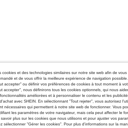
 cookies et des technologies similaires sur notre site web afin de vous 
andé et de vous offrir la meilleure expérience de navigation possibl
Tout accepter" ou définir vos préférences de cookies à tout moment à vot
ut accepter", nous définirons tous les cookies optionnels, qui nous aide
es fonctionnalités améliorées et à personnaliser le contenu et les publici
d'achat avec SHEIN. En sélectionnant "Tout rejeter", vous autorisez l'uti
nt nécessaires qui permettent à notre site web de fonctionner. Vous po
ifiant les paramètres de votre navigateur, mais cela peut affecter le 
 savoir plus sur les cookies que nous utilisons et pour ajuster vos par
lez sélectionner "Gérer les cookies". Pour plus d'informations sur la ma