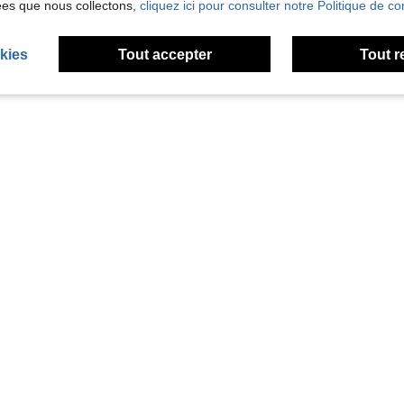
ées que nous collectons,
cliquez ici pour consulter notre Politique de con
kies
Tout accepter
Tout r