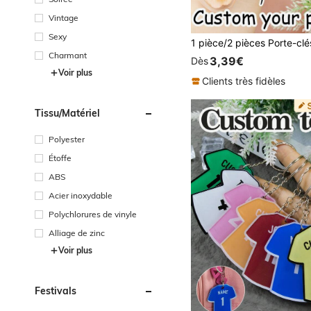
Vintage
Sexy
Charmant
3,39€
Dès
Voir plus
Clients très fidèles
Tissu/matériel
Polyester
Étoffe
ABS
Acier inoxydable
Polychlorures de vinyle
Alliage de zinc
Voir plus
Festivals