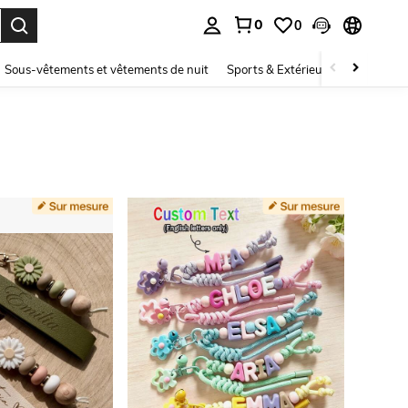
0
0
ouver. Press Enter to select.
Sous-vêtements et vêtements de nuit
Sports & Extérieur
Enfants