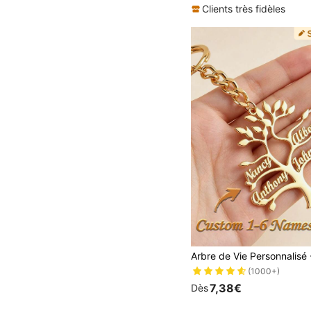
Clients très fidèles
(1000+)
7,38€
Dès