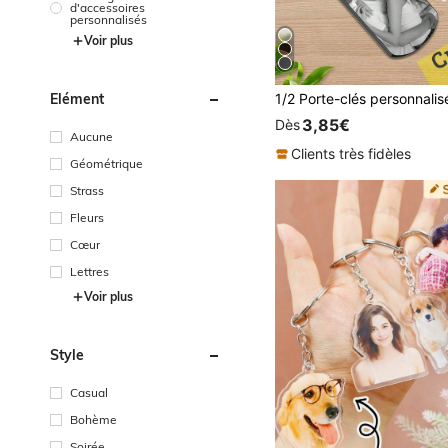
d'accessoires
personnalisés
Voir plus
Élément
3,85€
Dès
Aucune
Clients très fidèles
Géométrique
Strass
Fleurs
Cœur
Lettres
Voir plus
Style
Casual
Bohème
Soirée