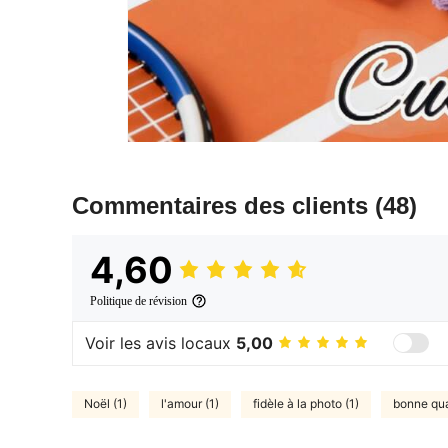
Commentaires des clients
(48)
4,60
Politique de révision
Voir les avis locaux
5,00
Noël (1)
l'amour (1)
fidèle à la photo (1)
bonne qual