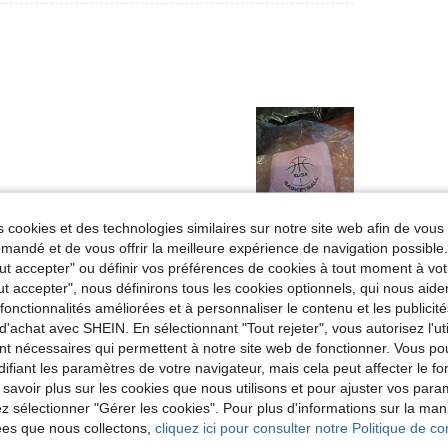
 cookies et des technologies similaires sur notre site web afin de vous 
Utile (0)
andé et de vous offrir la meilleure expérience de navigation possibl
Tout accepter" ou définir vos préférences de cookies à tout moment à vot
'avis
ut accepter", nous définirons tous les cookies optionnels, qui nous aide
es fonctionnalités améliorées et à personnaliser le contenu et les publici
d'achat avec SHEIN. En sélectionnant "Tout rejeter", vous autorisez l'uti
nt nécessaires qui permettent à notre site web de fonctionner. Vous po
ifiant les paramètres de votre navigateur, mais cela peut affecter le 
 savoir plus sur les cookies que nous utilisons et pour ajuster vos par
lez sélectionner "Gérer les cookies". Pour plus d'informations sur la ma
ées que nous collectons,
cliquez ici pour consulter notre Politique de con