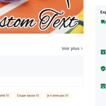
Exp
Voir plus
ité (1)
Coupe-basse (1)
je n'aime pas (1)