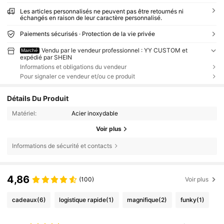
Les articles personnalisés ne peuvent pas être retournés ni
échangés en raison de leur caractère personnalisé.
Paiements sécurisés · Protection de la vie privée
Vendu par le vendeur professionnel : YY CUSTOM et
Marché
expédié par SHEIN
Informations et obligations du vendeur
Pour signaler ce vendeur et/ou ce produit
Détails Du Produit
Matériel:
Acier inoxydable
Voir plus
Informations de sécurité et contacts
4,86
(100)
Voir plus
cadeaux
(6)
logistique rapide
(1)
magnifique
(2)
funky
(1)