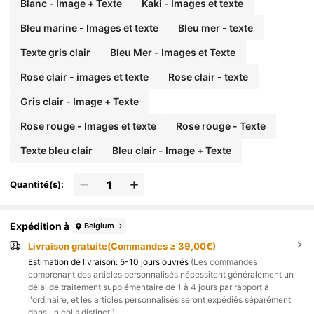
Blanc - Image + Texte
Kaki - Images et texte
Bleu marine - Images et texte
Bleu mer - texte
Texte gris clair
Bleu Mer - Images et Texte
Rose clair - images et texte
Rose clair - texte
Gris clair - Image + Texte
Rose rouge - Images et texte
Rose rouge - Texte
Texte bleu clair
Bleu clair - Image + Texte
Quantité(s):
Expédition à
Belgium
Livraison gratuite(Commandes ≥ 39,00€)
Estimation de livraison:
5-10 jours ouvrés
(Les commandes
comprenant des articles personnalisés nécessitent généralement un
délai de traitement supplémentaire de 1 à 4 jours par rapport à
l'ordinaire, et les articles personnalisés seront expédiés séparément
dans un colis distinct.)