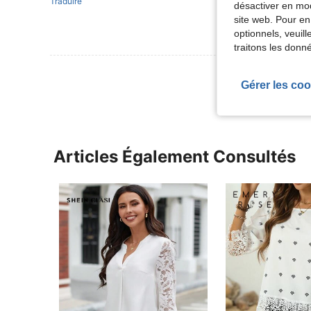
Traduire
désactiver en mod
site web. Pour en
optionnels, veuil
traitons les donn
Voir Plus D
Gérer les coo
Articles Également Consultés