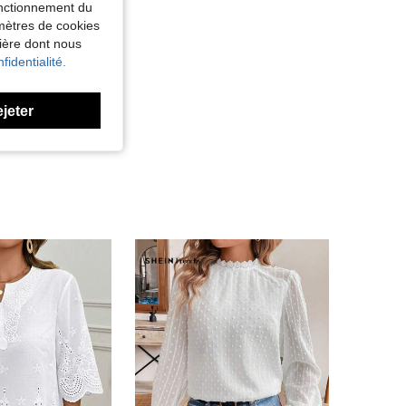
fonctionnement du
amètres de cookies
nière dont nous
fidentialité.
ejeter