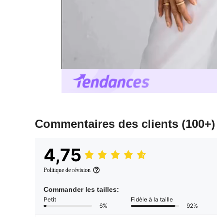
Commentaires des clients
(100+)
4,75
Politique de révision
Commander les tailles:
Petit
Fidèle à la taille
6%
92%