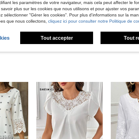
ifiant les paramètres de votre navigateur, mais cela peut affecter le 
 savoir plus sur les cookies que nous utilisons et pour ajuster vos par
lez sélectionner "Gérer les cookies". Pour plus d'informations sur la ma
Utile (1)
ées que nous collectons,
cliquez ici pour consulter notre Politique de con
'avis
kies
Tout accepter
Tout r