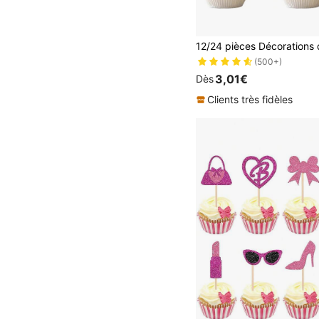
(500+)
3,01€
Dès
Clients très fidèles