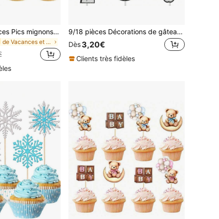
10 pièces/20 pièces Pics mignons d'ours de nourriture, cure-dents de dessert de gâteau, fourchettes de fruits pour décoration de mariage, anniversaire, baby shower, Noël
9/18 pièces Décorations de gâteau de fête d'anniversaire de rock star, pics de gâteau, décorations de fête de guitare, convient pour la baby shower sur le thème de la musique, fournitures d'anniversaire
de Vacances et fêtes Décorations pour cupcakes
3,20€
Dès
€
Clients très fidèles
èles