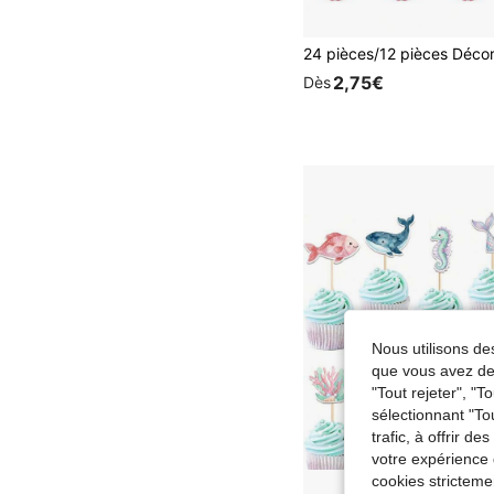
2,75€
Dès
Nous utilisons des
que vous avez dem
"Tout rejeter", "
sélectionnant "To
trafic, à offrir d
votre expérience 
cookies stricteme