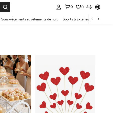
0
0
ouver. Press Enter to select.
Sous-vêtements et vêtements de nuit
Sports & Extérieur
Enfants