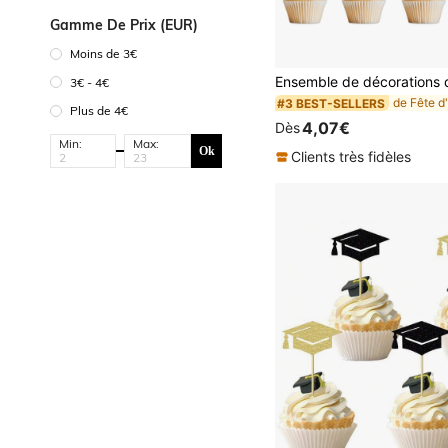
Gamme De Prix (EUR)
Moins de 3€
3€ - 4€
#3 BEST-SELLERS
Plus de 4€
4,07€
Dès
Min:
Max:
Ok
Clients très fidèles