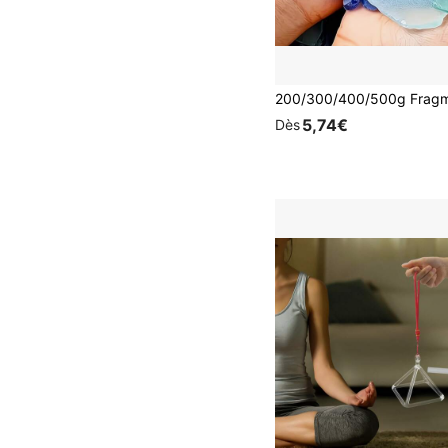
5,74€
Dès