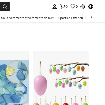
0
0
ouver. Press Enter to select.
Sous-vêtements et vêtements de nuit
Sports & Extérieur
Enfants