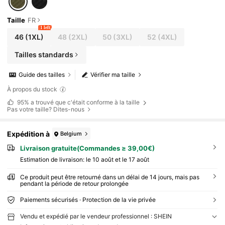
Taille
FR
1 left
46
(1XL)
48
(2XL)
50
(3XL)
52
(4XL)
Tailles standards
Guide des tailles
Vérifier ma taille
À propos du stock
95%
a trouvé que c'était conforme à la taille
Pas votre taille? Dites-nous
Expédition à
Belgium
Livraison gratuite(Commandes ≥ 39,00€)
Estimation de livraison:
le 10 août et le 17 août
Ce produit peut être retourné dans un délai de 14 jours, mais pas
pendant la période de retour prolongée
Paiements sécurisés · Protection de la vie privée
Vendu et expédié par le vendeur professionnel : SHEIN