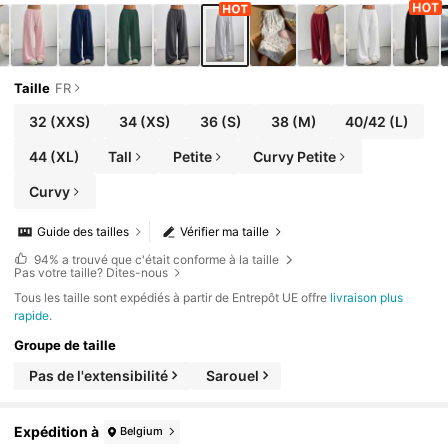
Taille
FR
32
(XXS)
34
(XS)
36
(S)
38
(M)
40/42
(L)
44
(XL)
Tall
Petite
Curvy Petite
Curvy
Guide des tailles
Vérifier ma taille
94%
a trouvé que c'était conforme à la taille
Pas votre taille? Dites-nous
Tous les taille sont expédiés à partir de Entrepôt UE offre
livraison plus
rapide
.
Groupe de taille
Pas de l'extensibilité
Sarouel
Expédition à
Belgium