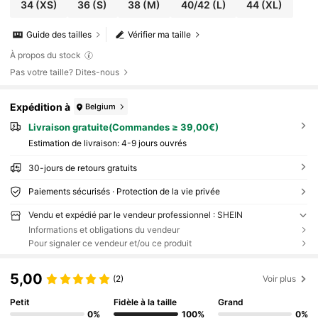
34
(XS)
36
(S)
38
(M)
40/42
(L)
44
(XL)
Guide des tailles
Vérifier ma taille
À propos du stock
Pas votre taille? Dites-nous
Expédition à
Belgium
Livraison gratuite(Commandes ≥ 39,00€)
Estimation de livraison:
4-9 jours ouvrés
30-jours de retours gratuits
Paiements sécurisés · Protection de la vie privée
Vendu et expédié par le vendeur professionnel : SHEIN
Informations et obligations du vendeur
Pour signaler ce vendeur et/ou ce produit
5,00
(2)
Voir plus
Petit
Fidèle à la taille
Grand
0%
100%
0%