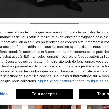
 cookies et des technologies similaires sur notre site web afin de vous 
andé et de vous offrir la meilleure expérience de navigation possibl
Tout accepter" ou définir vos préférences de cookies à tout moment à vot
ut accepter", nous définirons tous les cookies optionnels, qui nous aide
es fonctionnalités améliorées et à personnaliser le contenu et les publici
d'achat avec SHEIN. En sélectionnant "Tout rejeter", vous autorisez l'uti
nt nécessaires qui permettent à notre site web de fonctionner. Vous po
ifiant les paramètres de votre navigateur, mais cela peut affecter le 
 savoir plus sur les cookies que nous utilisons et pour ajuster vos par
lez sélectionner "Gérer les cookies". Pour plus d'informations sur la ma
ées que nous collectons,
cliquez ici pour consulter notre Politique de con
kies
Tout accepter
Tout r