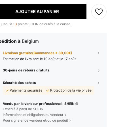
AJOUTER AU PANIER
 jusqu'à
13
points SHEIN calculés à la caisse.
édition à
Belgium
Livraison gratuite(Commandes ≥ 39,00€)
Estimation de livraison:
le 10 août et le 17 août
30-jours de retours gratuits
Sécurité des achats
Paiements sécurisés
Protection de la vie privée
Vendu par le vendeur professionnel : SHEIN
Expédié à partir de SHEIN
Informations et obligations du vendeur
Pour signaler ce vendeur et/ou ce produit