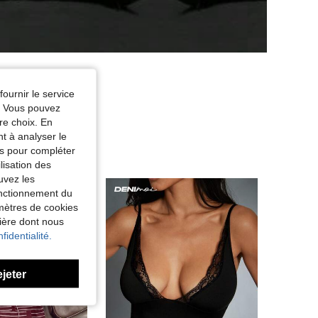
fournir le service
e. Vous pouvez
re choix. En
nt à analyser le
tés pour compléter
lisation des
uvez les
fonctionnement du
amètres de cookies
nière dont nous
fidentialité.
ejeter