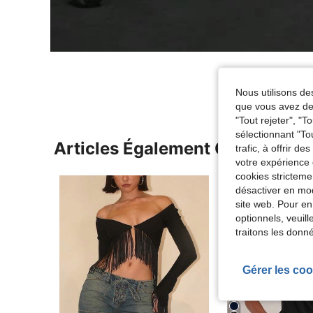
Nous utilisons des
que vous avez dem
"Tout rejeter", "
sélectionnant "To
Articles Également Consultés
trafic, à offrir d
votre expérience 
cookies stricteme
désactiver en mod
site web. Pour en
optionnels, veuil
traitons les donn
Gérer les coo