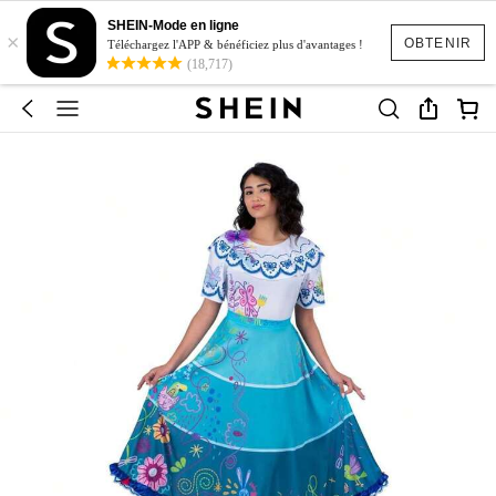
SHEIN-Mode en ligne
×
OBTENIR
Téléchargez l'APP & bénéficiez plus d'avantages !
(18,717)