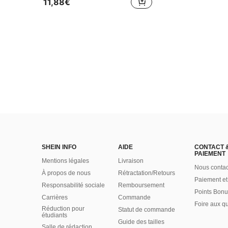
11,88€
SHEIN INFO
AIDE
CONTACT 
PAIEMENT
Mentions légales
Livraison
Nous contac
À propos de nous
Rétractation/Retours
Paiement et
Responsabilité sociale
Remboursement
Points Bonu
Carrières
Commande
Foire aux q
Réduction pour
Statut de commande
étudiants
Guide des tailles
Salle de rédaction