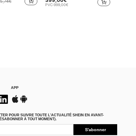
399,00€
5,74€
PVC:
999,00€
APP
ER POUR SUIVRE TOUTE L'ACTUALITÉ SHEIN EN AVANT-
DÉSABONNER À TOUT MOMENT).
S'abonner